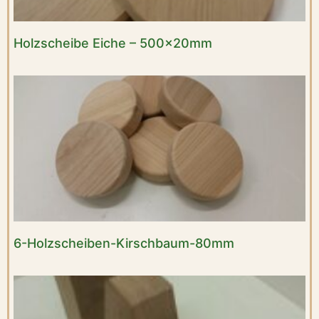
Holzscheibe Eiche – 500x20mm
6-Holzscheiben-Kirschbaum-80mm