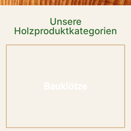
Unsere
Holzproduktkategorien
Bauklötze