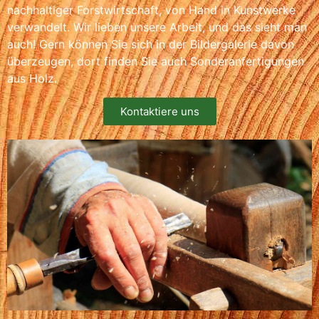
nachhaltiger Forstwirtschaft, von Hand in Kunstwerke
verwandelt. Wir lieben unsere Arbeit, und das sieht man
auch! Gern können Sie sich in der Bildergalerie davon
überzeugen, dort finden Sie auch Sonderanfertigungen
aus Holz.
Kontaktiere uns