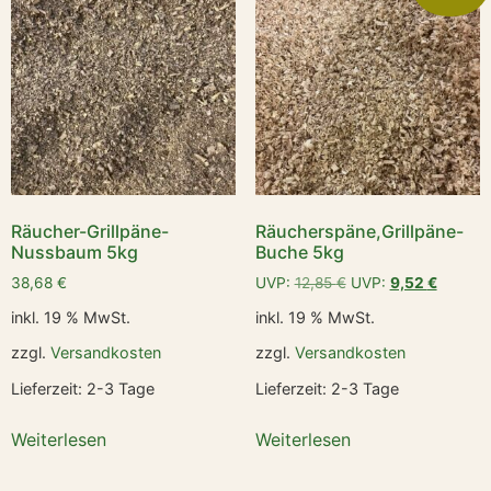
Räucher-Grillpäne-
Räucherspäne,Grillpäne-
Nussbaum 5kg
Buche 5kg
38,68
€
UVP:
12,85
€
UVP:
9,52
€
inkl. 19 % MwSt.
inkl. 19 % MwSt.
zzgl.
Versandkosten
zzgl.
Versandkosten
Lieferzeit:
2-3 Tage
Lieferzeit:
2-3 Tage
Weiterlesen
Weiterlesen