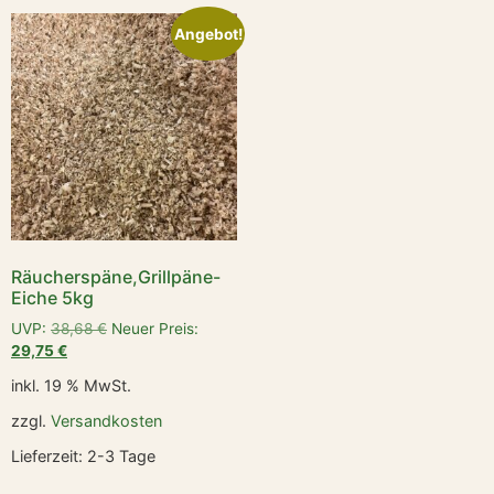
Angebot!
Räucherspäne,Grillpäne-
Eiche 5kg
UVP:
38,68
€
Neuer Preis:
29,75
€
inkl. 19 % MwSt.
zzgl.
Versandkosten
Lieferzeit:
2-3 Tage