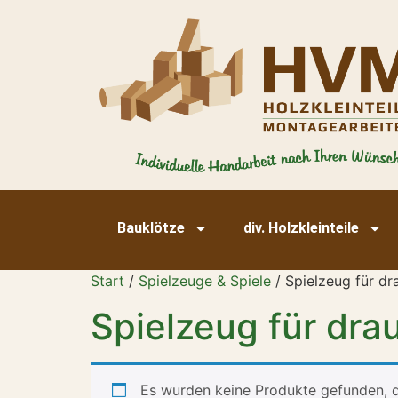
Bauklötze
div. Holzkleinteile
Start
/
Spielzeuge & Spiele
/ Spielzeug für d
Spielzeug für dra
Es wurden keine Produkte gefunden, d