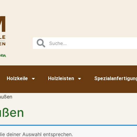
Holzkeile
Holzleisten
Spezialanfertigun
raußen
ußen
ie deiner Auswahl entsprechen.