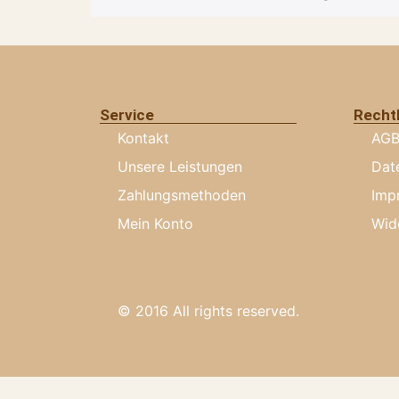
Service
Recht
Kontakt
AG
Unsere Leistungen
Dat
Zahlungsmethoden
Imp
Mein Konto
Wid
© 2016 All rights reserved.