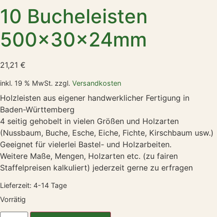
10 Bucheleisten
500x30x24mm
21,21
€
inkl. 19 % MwSt.
zzgl.
Versandkosten
Holzleisten aus eigener handwerklicher Fertigung in
Baden-Württemberg
4 seitig gehobelt in vielen Größen und Holzarten
(Nussbaum, Buche, Esche, Eiche, Fichte, Kirschbaum usw.)
Geeignet für vielerlei Bastel- und Holzarbeiten.
Weitere Maße, Mengen, Holzarten etc. (zu fairen
Staffelpreisen kalkuliert) jederzeit gerne zu erfragen
Lieferzeit:
4-14 Tage
Vorrätig