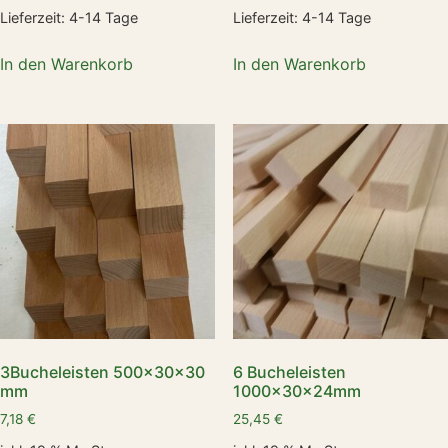
Lieferzeit:
4-14 Tage
Lieferzeit:
4-14 Tage
In den Warenkorb
In den Warenkorb
3Bucheleisten 500x30x30
6 Bucheleisten
mm
1000x30x24mm
7,18
€
25,45
€