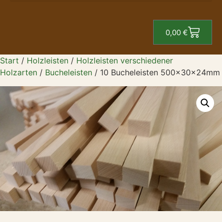
0,00
€
Start
/
Holzleisten
/
Holzleisten verschiedener
Holzarten
/
Bucheleisten
/ 10 Bucheleisten 500x30x24mm