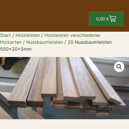
0,00
€
Start
/
Holzleisten
/
Holzleisten verschiedener
Holzarten
/
Nussbaumleisten
/ 20 Nussbaumleisten
500x20x5mm