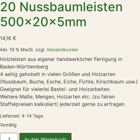
20 Nussbaumleisten
500x20x5mm
14,16
€
inkl. 19 % MwSt.
zzgl.
Versandkosten
Holzleisten aus eigener handwerklicher Fertigung in
Baden-Württemberg
4 seitig gehobelt in vielen Größen und Holzarten
(Nussbaum, Buche, Esche, Eiche, Fichte, Kirschbaum usw.)
Geeignet für vielerlei Bastel- und Holzarbeiten.
Weitere Maße, Mengen, Holzarten etc. (zu fairen
Staffelpreisen kalkuliert) jederzeit gerne zu erfragen
Lieferzeit:
4-14 Tage
Vorrätig
In den Warenkorb