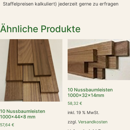
Staffelpreisen kalkuliert) jederzeit gerne zu erfragen
Ähnliche Produkte
10 Nussbaumleisten
1000x32x14mm
58,32
€
10 Nussbaumleisten
inkl. 19 % MwSt.
1000x44x8 mm
zzgl.
Versandkosten
57,64
€