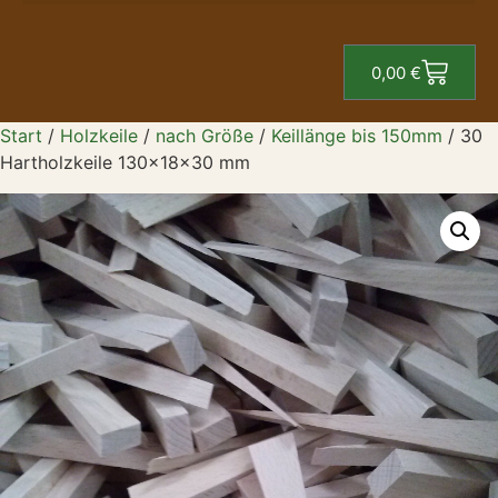
0,00
€
Start
/
Holzkeile
/
nach Größe
/
Keillänge bis 150mm
/ 30
Hartholzkeile 130x18x30 mm