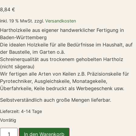
8,84
€
inkl. 19 % MwSt.
zzgl.
Versandkosten
Hartholzkeile aus eigener handwerklicher Fertigung in
Baden-Württemberg
Die idealen Holzkeile für alle Bedürfnisse im Haushalt, auf
der Baustelle, im Garten o.ä.
Schreinerqualität aus trockenem gehobelten Hartholz
(nicht sägerau)
Wir fertigen alle Arten von Keilen z.B. Präzisionskeile für
Pyrotechniker, Ausgleichskeile, Monatagekeile,
Überfahrkeile, Keile bedruckt als Werbegeschenk usw.
Selbstverständlich auch große Mengen lieferbar.
Lieferzeit:
4-14 Tage
Vorrätig
In den Warenkorb