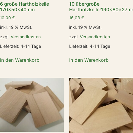
6 große Hartholzkeile
10 übergroße
170x50x40mm
Hartholzkeile!190x80x27
10,00
€
16,03
€
inkl. 19 % MwSt.
inkl. 19 % MwSt.
zzgl.
Versandkosten
zzgl.
Versandkosten
Lieferzeit:
4-14 Tage
Lieferzeit:
4-14 Tage
In den Warenkorb
In den Warenkorb