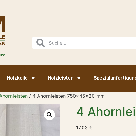
Holzkeile
Holzleisten
Spezialanfertigun
Ahornleisten
/ 4 Ahornleisten 750x45x20 mm
4 Ahornl
17,03
€