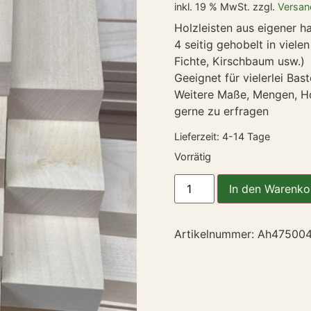
inkl. 19 % MwSt.
zzgl.
Versan
Holzleisten aus eigener 
4 seitig gehobelt in viel
Fichte, Kirschbaum usw.)
Geeignet für vielerlei Bas
Weitere Maße, Mengen, Holz
gerne zu erfragen
Lieferzeit:
4-14 Tage
Vorrätig
In den Warenko
Artikelnummer:
Ah47500