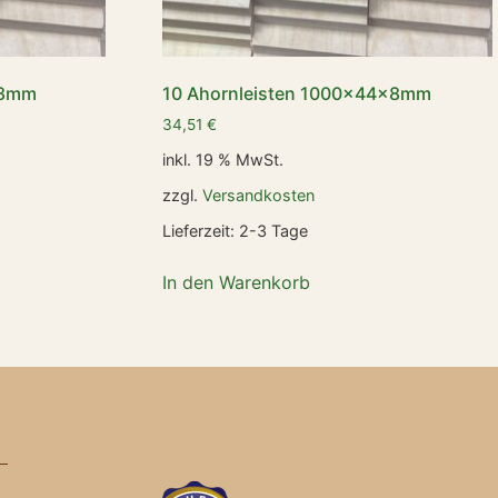
x8mm
10 Ahornleisten 1000x44x8mm
34,51
€
inkl. 19 % MwSt.
zzgl.
Versandkosten
Lieferzeit:
2-3 Tage
In den Warenkorb