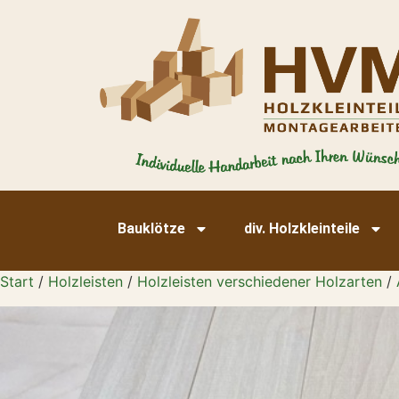
Bauklötze
div. Holzkleinteile
Start
/
Holzleisten
/
Holzleisten verschiedener Holzarten
/