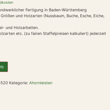
dkosten
handwerklicher Fertigung in Baden-Württemberg
en Größen und Holzarten (Nussbaum, Buche, Esche, Eiche,
tel- und Holzarbeiten.
arten etc. (zu fairen Staffelpreisen kalkuliert) jederzeit
rb
4520
Kategorie:
Ahornleisten