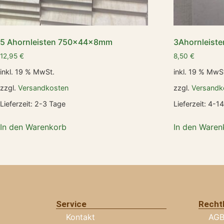
5 Ahornleisten 750x44x8mm
3Ahornleis
12,95
€
8,50
€
inkl. 19 % MwSt.
inkl. 19 % MwS
zzgl.
Versandkosten
zzgl.
Versandk
Lieferzeit:
2-3 Tage
Lieferzeit:
4-14
In den Warenkorb
In den Waren
Service
Recht
Kontakt
AG