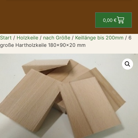
0,00
€
Start
/
Holzkeile
/
nach Größe
/
Keillänge bis 200mm
/ 6
große Hartholzkeile 180x90x20 mm