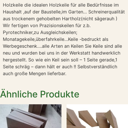
Holzkeile die idealen Holzkeile für alle Bedürfnisse im
Haushalt ,auf der Baustelle,im Garten… Schreinerqualität
aus trockenem gehobelten Hartholz(nicht sägerauh )
Wir fertigen von Prazisionskeilen für z.b.
Pyrotechniker,zu Ausgleichskeilen;
Monatagekeile,überfahrkeile…Keile -bedruckt als
Werbegeschenk….alle Arten an Keilen Sie Keile sind alle
neu und wurden bei uns in der Werkstatt handwerklich
hergestellt. So wie ein Keil sein soll – 1 Seite gerade,1
Seite schräg – dann hält er auch !! Selbstverständlich
auch große Mengen lieferbar.
Ähnliche Produkte