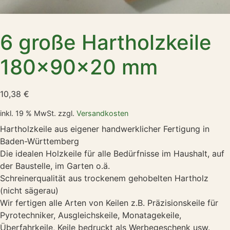
6 große Hartholzkeile
180x90x20 mm
10,38
€
inkl. 19 % MwSt.
zzgl.
Versandkosten
Hartholzkeile aus eigener handwerklicher Fertigung in
Baden-Württemberg
Die idealen Holzkeile für alle Bedürfnisse im Haushalt, auf
der Baustelle, im Garten o.ä.
Schreinerqualität aus trockenem gehobelten Hartholz
(nicht sägerau)
Wir fertigen alle Arten von Keilen z.B. Präzisionskeile für
Pyrotechniker, Ausgleichskeile, Monatagekeile,
Überfahrkeile, Keile bedruckt als Werbegeschenk usw.