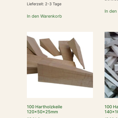
Lieferzeit:
2-3 Tage
In den
In den Warenkorb
100 Hartholzkeile
100 Ha
120x50x25mm
140x1