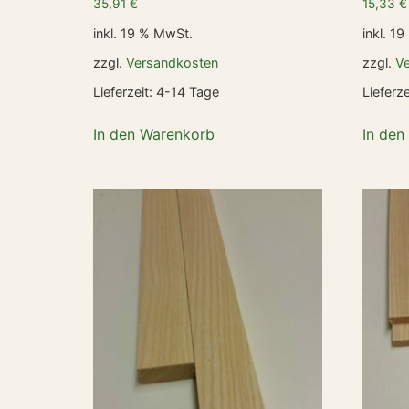
35,91
€
15,33
€
inkl. 19 % MwSt.
inkl. 1
zzgl.
Versandkosten
zzgl.
V
Lieferzeit:
4-14 Tage
Lieferze
In den Warenkorb
In den