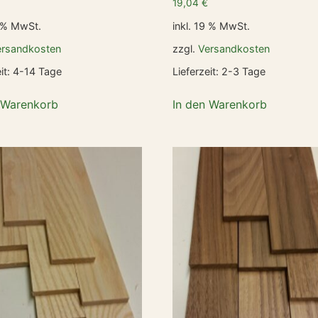
19,04
€
9 % MwSt.
inkl. 19 % MwSt.
ersandkosten
zzgl.
Versandkosten
it:
4-14 Tage
Lieferzeit:
2-3 Tage
 Warenkorb
In den Warenkorb