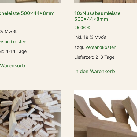
cheleiste 500x44x8mm
10xNussbaumleiste
500x44x8mm
25,06
€
9 % MwSt.
inkl. 19 % MwSt.
ersandkosten
zzgl.
Versandkosten
it:
4-14 Tage
Lieferzeit:
2-3 Tage
 Warenkorb
In den Warenkorb