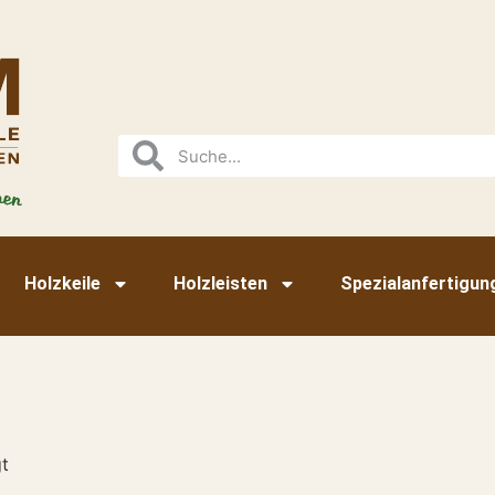
Holzkeile
Holzleisten
Spezialanfertigun
t