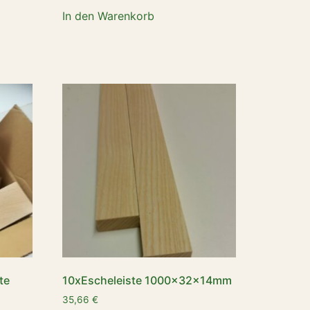
In den Warenkorb
te
10xEscheleiste 1000x32x14mm
35,66
€