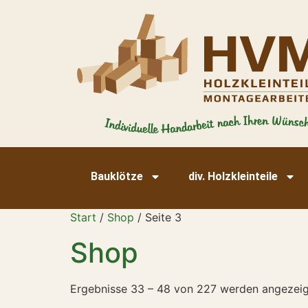
Bauklötze
div. Holzkleinteile
Start
/
Shop
/ Seite 3
Shop
Ergebnisse 33 – 48 von 227 werden angezeig