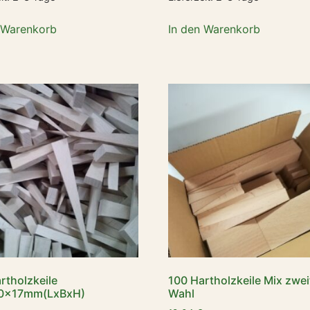
 Warenkorb
In den Warenkorb
rtholzkeile
100 Hartholzkeile Mix zwei
0x17mm(LxBxH)
Wahl