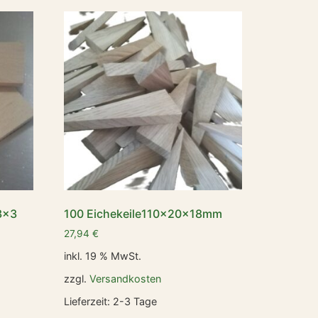
3x3
100 Eichekeile110x20x18mm
27,94
€
inkl. 19 % MwSt.
zzgl.
Versandkosten
Lieferzeit:
2-3 Tage