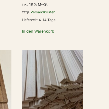
inkl. 19 % MwSt.
zzgl.
Versandkosten
Lieferzeit:
4-14 Tage
In den Warenkorb