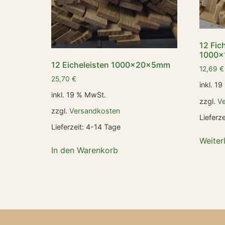
12 Fic
1000x
12 Eicheleisten 1000x20x5mm
12,69
€
25,70
€
inkl. 1
inkl. 19 % MwSt.
zzgl.
V
zzgl.
Versandkosten
Lieferze
Lieferzeit:
4-14 Tage
Weiter
In den Warenkorb