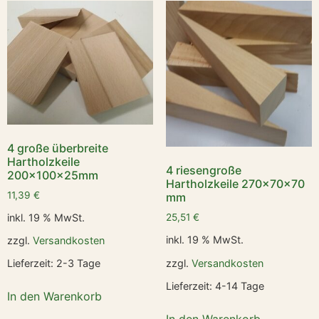
4 große überbreite
Hartholzkeile
4 riesengroße
200x100x25mm
Hartholzkeile 270x70x70
11,39
€
mm
inkl. 19 % MwSt.
25,51
€
inkl. 19 % MwSt.
zzgl.
Versandkosten
zzgl.
Versandkosten
Lieferzeit:
2-3 Tage
Lieferzeit:
4-14 Tage
In den Warenkorb
In den Warenkorb