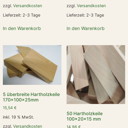
zzgl.
Versandkosten
zzgl.
Versandkosten
Lieferzeit:
2-3 Tage
Lieferzeit:
2-3 Tage
In den Warenkorb
In den Warenkorb
5 überbreite Hartholzkeile
170x100x25mm
15,54
€
50 Hartholzkeile
inkl. 19 % MwSt.
100x20x15 mm
zzgl.
Versandkosten
14,96
€