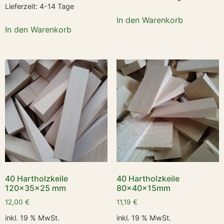
Lieferzeit:
4-14 Tage
In den Warenkorb
In den Warenkorb
40 Hartholzkeile
40 Hartholzkeile
120x35x25 mm
80x40x15mm
12,00
€
11,19
€
inkl. 19 % MwSt.
inkl. 19 % MwSt.