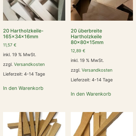
20 Hartholzkeile-
20 überbreite
165x34x16mm
Hartholzkeile
80x80x15mm
11,57
€
12,89
€
inkl. 19 % MwSt.
inkl. 19 % MwSt.
zzgl.
Versandkosten
zzgl.
Versandkosten
Lieferzeit:
4-14 Tage
Lieferzeit:
4-14 Tage
In den Warenkorb
In den Warenkorb