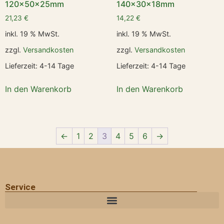
120x50x25mm
140x30x18mm
21,23
€
14,22
€
inkl. 19 % MwSt.
inkl. 19 % MwSt.
zzgl.
Versandkosten
zzgl.
Versandkosten
Lieferzeit:
4-14 Tage
Lieferzeit:
4-14 Tage
In den Warenkorb
In den Warenkorb
←
1
2
3
4
5
6
→
Service