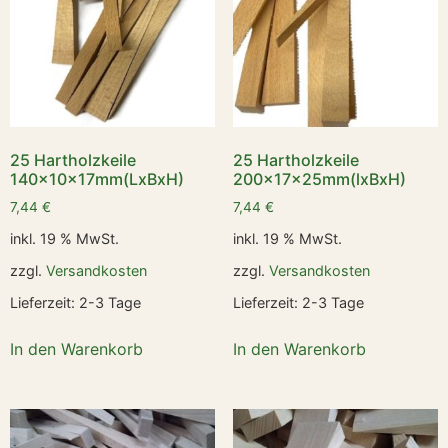
25 Hartholzkeile
25 Hartholzkeile
140x10x17mm(LxBxH)
200x17x25mm(lxBxH)
7,44
€
7,44
€
inkl. 19 % MwSt.
inkl. 19 % MwSt.
zzgl.
Versandkosten
zzgl.
Versandkosten
Lieferzeit:
2-3 Tage
Lieferzeit:
2-3 Tage
In den Warenkorb
In den Warenkorb