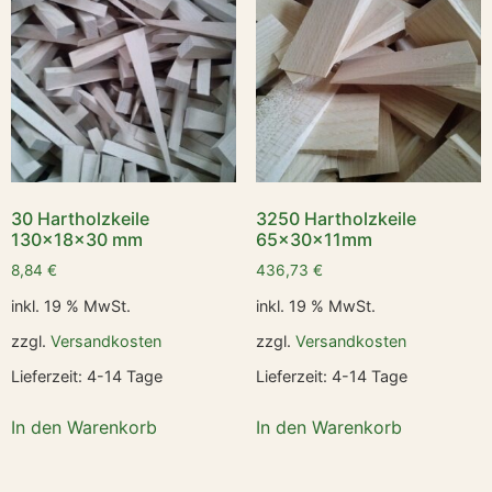
30 Hartholzkeile
3250 Hartholzkeile
130x18x30 mm
65x30x11mm
8,84
€
436,73
€
inkl. 19 % MwSt.
inkl. 19 % MwSt.
zzgl.
Versandkosten
zzgl.
Versandkosten
Lieferzeit:
4-14 Tage
Lieferzeit:
4-14 Tage
In den Warenkorb
In den Warenkorb