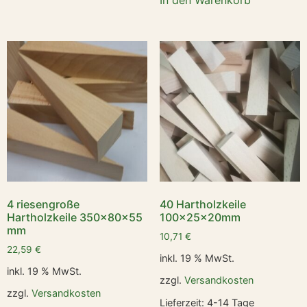
4 riesengroße
40 Hartholzkeile
Hartholzkeile 350x80x55
100x25x20mm
mm
10,71
€
22,59
€
inkl. 19 % MwSt.
inkl. 19 % MwSt.
zzgl.
Versandkosten
zzgl.
Versandkosten
Lieferzeit:
4-14 Tage